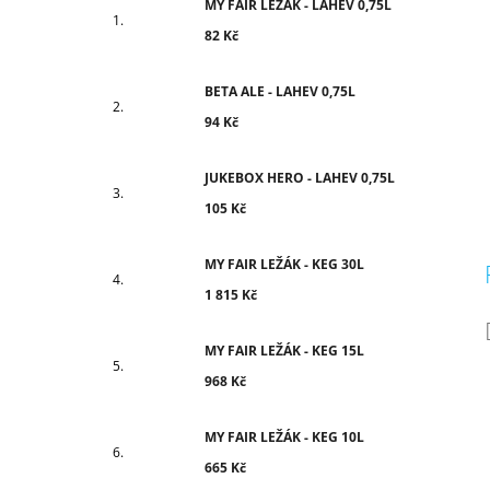
MY FAIR LEŽÁK - LAHEV 0,75L
82 Kč
BETA ALE - LAHEV 0,75L
94 Kč
JUKEBOX HERO - LAHEV 0,75L
105 Kč
MY FAIR LEŽÁK - KEG 30L
1 815 Kč
MY FAIR LEŽÁK - KEG 15L
968 Kč
MY FAIR LEŽÁK - KEG 10L
665 Kč