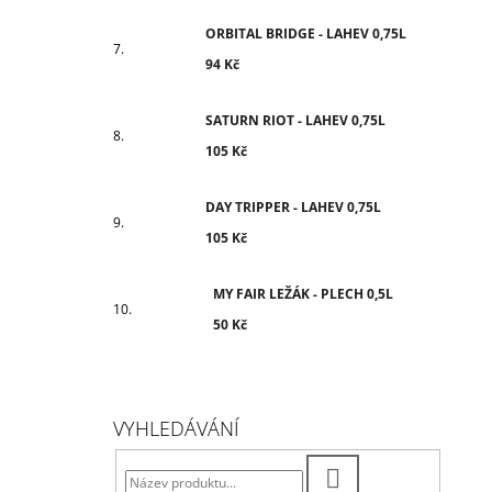
ORBITAL BRIDGE - LAHEV 0,75L
94 Kč
SATURN RIOT - LAHEV 0,75L
105 Kč
DAY TRIPPER - LAHEV 0,75L
105 Kč
MY FAIR LEŽÁK - PLECH 0,5L
50 Kč
VYHLEDÁVÁNÍ
HLEDAT